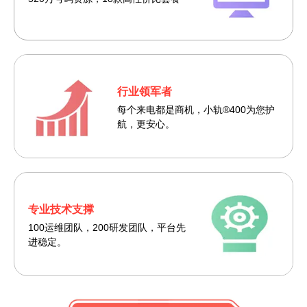
10年行业经验
新轨道400，
官方合作，运营商直签
丰富通讯行业服务经验
行业领军者
号源全 价格优
每个来电都是商机，小轨®400为您护
套餐性价比高
航，更安心。
数万家终端客户
专业技术支撑
企业见证共同成长
100运维团队，200研发团队，平台先
进稳定。
专业服务团队
专业客服一对一，为您保驾护航