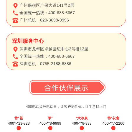
广州保税区广保大道141号2层
全国统一热线：400-688-6667
广州总机：020-3698-9996
深圳服务中心
深圳市龙华区卓越世纪中心2号楼12层
全国统一热线：400-688-6667
深圳总机：0755-2188-8886
400电话提升电话量，
让客户记住你，让生意找上门
肯*基
茅*
*大冰泉
韩*衣舍
400*-*23-823
400-**8-9999
400-**8-333
400-**7-2266