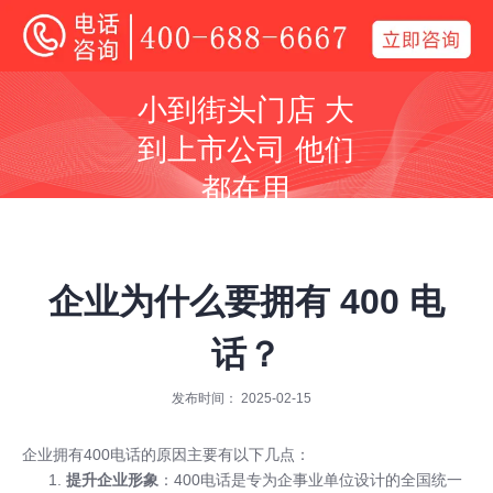
400电话
小到街头门店 大
全国400电话受理中心
到上市公司 他们
400号码呼叫中心平台技术服务商
都在用
同等价格，号码更好
同等号码，服务更优
企业为什么要拥有 400 电
话？
发布时间： 2025-02-15
全国400服务热线：
400-688-6667
企业拥有400电话的原因主要有以下几点：
提升企业形象
：400电话是专为企事业单位设计的全国统一