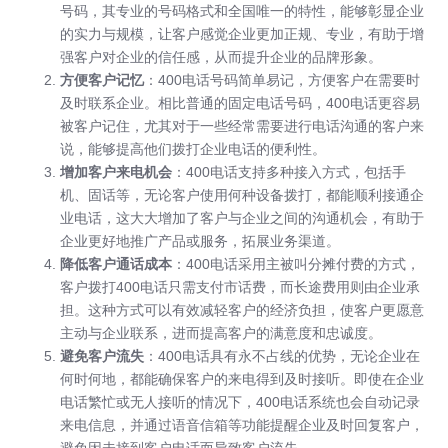
号码，其专业的号码格式和全国唯一的特性，能够彰显企业
的实力与规模，让客户感觉企业更加正规、专业，有助于增
强客户对企业的信任感，从而提升企业的品牌形象。
方便客户记忆
：400电话号码简单易记，方便客户在需要时
及时联系企业。相比普通的固定电话号码，400电话更容易
被客户记住，尤其对于一些经常需要进行电话沟通的客户来
说，能够提高他们拨打企业电话的便利性。
增加客户来电机会
：400电话支持多种接入方式，包括手
机、固话等，无论客户使用何种设备拨打，都能顺利接通企
业电话，这大大增加了客户与企业之间的沟通机会，有助于
企业更好地推广产品或服务，拓展业务渠道。
降低客户通话成本
：400电话采用主被叫分摊付费的方式，
客户拨打400电话只需支付市话费，而长途费用则由企业承
担。这种方式可以有效减轻客户的经济负担，使客户更愿意
主动与企业联系，进而提高客户的满意度和忠诚度。
避免客户流失
：400电话具有永不占线的优势，无论企业在
何时何地，都能确保客户的来电得到及时接听。即使在企业
电话繁忙或无人接听的情况下，400电话系统也会自动记录
来电信息，并通过语音信箱等功能提醒企业及时回复客户，
避免因未接到客户电话而导致客户流失。