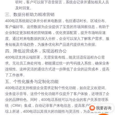
听时，客户可以留下语音留言，系统会记录并通知相关人员
及时回复。
三、数据分析助力精准营销
400电话系统能记录并分析来电数据，包括通话时长、区域分布、
客户偏好等。这些数据为企业提供了宝贵的市场洞察信息，有助于
企业制定更加精准的营销策略，优化资源配置，提升市场响应速
度。通过对来电数据的深入分析，企业可以深入了解客户需求、服
务短板及市场趋势，为服务优化和产品迭代提供有力依据。
四、降低运营成本，实现远程办公
400电话支持云端部署，无需安装布线，能灵活适应远程办公需
求。无论员工身处何地，都能通过统一的号码接入系统，确保业务
连续性。这种灵活的通信方式进一步降低了企业的运营成本，提高
了工作效率。
五、个性化服务与定制化功能
400电话还支持根据企业需求定制个性化功能，如自定义欢迎词、
业务提示音等。这些个性化功能不仅提升了客户体验，还增强了企
业的品牌特色。同时，400电话系统可以与企业的客户关系管理系
统（CRM）集成，自动记录客户来电信息，提高客户管理水平。
我要咨询
综上所述，400电话以其强大的功能性与灵活性，为企业带来了品