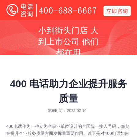
400电话
小到街头门店 大
全国400电话受理中心
到上市公司 他们
400号码呼叫中心平台技术服务商
都在用
同等价格，号码更好
同等号码，服务更优
400 电话助力企业提升服务
质量
发布时间： 2025-02-19
全国400服务热线：
400-688-6667
400电话
作为一种专为企事业单位设计的全国统一接入号码，确实
在提升企业服务质量方面发挥着重要作用。以下是对
400电话
如何