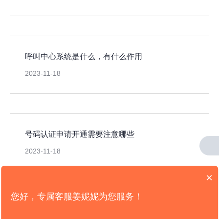
呼叫中心系统是什么，有什么作用
2023-11-18
号码认证申请开通需要注意哪些
2023-11-18
×
您好，专属客服姜妮妮为您服务！
版权所有：
山东新轨道信息科技限公司
电信业务营业许可证： B2-20191965
备案号：
鲁ICP备16006621号-5