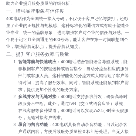
助力企业提升服务质量的详细分析：
一、增强品牌形象与信任度
400电话作为全国统一接入号码，不仅便于客户记忆与拨打，还彰
显了企业的正规性与规模感。这种标准化的通信方式有助于塑造企
业专业、统一的品牌形象，进而增强客户对企业的信任与好感。一
个易于记忆且全国通用的400号码，能让客户在第一时间联想到企
业，增强品牌记忆点，提升品牌认知度。
二、提升客户服务效率与质量
智能导航与快速响应
：400电话结合智能语音导航系统，能
够根据客户的按键选择或语音指令，自动分流至相应的服务
部门或客服人员。这种智能化的分流方式大幅缩短了客户等
待时间，提高了服务效率。同时，智能系统还能预判客户需
求，提供更加个性化的服务方案。
多线并发与无缝对接
：400电话支持多线并发，确保高峰时
段服务不中断。此外，通过IVR（交互式语音应答）系统、
在线客服等多种渠道，400电话可以实现7x24小时全天候服
务，无缝对接客户需求。
录音与留言功能
：400电话具备自动录音功能，可以记录客
户通话内容，方便后续服务质量检查和纠纷处理。当无人接