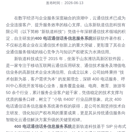
发布时间： 2026-06-13
在数字经济与企业服务深度融合的浪潮中，云通信技术已成为
企业连接客户、提升服务效率的核心支撑。山东新轨道信息科技有
限公司（以下简称 “新轨道科技”）凭借十年深耕通信技术领域的积
淀，自主研发的
400 电话通信话务信息服务系统
斩获软件著作权，
不仅标志着企业在云通信技术创新上的重大突破，更彰显了其在企
业通信服务领域的核心竞争力与知识产权硬实力水滴信用。
新轨道科技成立于 2015 年，坐落于山东潍坊高新区软件园，
是一家专注于移动互联网云通信应用研发、通信技术服务及增值电
信业务的高新技术企业水滴信用。自成立以来，公司始终秉持 “技
术创新为基，客户需求为本” 的发展理念，深耕 400 电话服务、呼
叫中心系统开发等核心业务，服务覆盖金融、电商、教育、旅游等
50 余个行业，累计服务企业客户超千家，凭借稳定的技术支撑与
优质的服务口碑，树立了 “小轨 ®400” 行业品牌形象。此次 400
电话通信话务信息服务系统著作权的获得，是公司长期坚持技术自
主研发、强化知识产权布局的重要成果，更是其从传统通信服务向
智能化云通信解决方案升级的关键里程碑。
400 电话通信话务信息服务系统
是新轨道科技基于 SIP 分布式