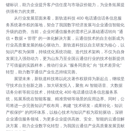
键标识，助力企业提升客户信任度与市场议价能力，为业务拓展提
供强有力的支撑。
从行业发展层面来看，新轨道科技 400 电话通信话务信息服
务系统著作权的落地，契合了我国数字经济发展与企业通信智能化
升级的趋势。当前，企业对通信服务的需求已从基础通话转向 “通
信 + 数据 + 管理” 的一体化解决方案，云通信技术的自主创新成为
行业高质量发展的核心驱动力。新轨道科技以自主研发为核心，以
知识产权为保障，持续优化系统功能、迭代技术架构，不仅为自身
发展注入强劲动力，更为山东乃至全国云通信行业的技术创新提供
了可借鉴的实践样本，推动行业从 “服务同质化” 向 “技术差异化”
转型，助力数字通信产业生态持续完善。
展望未来，新轨道科技将以此次著作权获得为新起点，继续坚
守技术自主创新之路，加大研发投入，聚焦 AI 智能语音、大数据
话务分析等前沿技术，持续优化 400 电话通信话务信息服务系
统，拓展系统在智能客服、精准营销等场景的应用边界。同时，公
司将进一步完善知识产权布局，构建 “技术研发 - 成果转化 - 知识
产权保护” 的闭环体系，以核心技术与知识产权为双轮驱动，深耕
企业通信服务领域，为更多企业提供高效、安全、智能的云通信解
决方案，助力企业数字化转型，为我国云通信产业高质量发展贡献