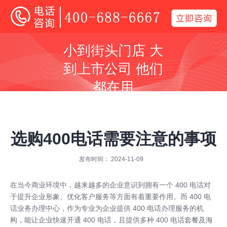
400电话
小到街头门店 大
全国400电话受理中心
到上市公司 他们
400号码呼叫中心平台技术服务商
都在用
同等价格，号码更好
同等号码，服务更优
选购400电话需要注意的事项
发布时间： 2024-11-09
在当今商业环境中，越来越多的企业意识到拥有一个
400 电话
对
全国400服务热线：
于提升企业形象、优化客户服务等方面有着重要作用。而 400 电
400-688-6667
话业务办理中心，作为专业为企业提供 400 电话办理服务的机
构，能让企业快速开通
400 电话
，且提供多种 400 电话套餐及海