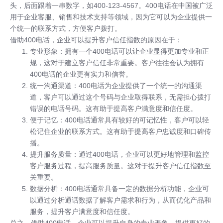
头，后面跟着一串数字，如400-123-4567。400电话在中国被广泛
用于企业客服、销售和技术支持等领域，因为它可以为企业提供一
个统一的联系方式，方便客户拨打。
借助400电话，企业可以提升客户信任指数的原因在于：
专业形象：拥有一个
400电话
可以让企业显得更加专业和正
规，这对于建立客户信任非常重要。客户往往会认为拥有
400电话的企业更有实力和信誉。
统一沟通渠道：
400电话
为企业提供了一个统一的沟通渠
道，客户可以通过这个号码与企业取得联系，无需担心拨打
错误的电话号码。这有助于提高客户满意度和信任度。
便于记忆：400电话通常具有较好的可记忆性，客户可以轻
松记住企业的联系方式。这有助于提高客户忠诚度和口碑传
播。
提升服务质量：通过400电话，企业可以更好地管理和监控
客户服务过程，提高服务质量。这对于提升客户信任指数至
关重要。
数据分析：400电话通常具备一定的数据分析功能，企业可
以通过分析通话数据了解客户需求和行为，从而优化产品和
服务，提升客户满意度和信任度。
总之，借助400电话，企业可以提升自身的专业形象，提供更好的