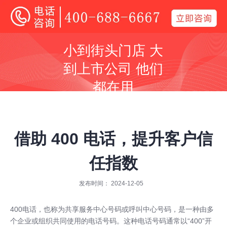
400电话
小到街头门店 大
全国400电话受理中心
到上市公司 他们
400号码呼叫中心平台技术服务商
都在用
同等价格，号码更好
同等号码，服务更优
借助 400 电话，提升客户信
任指数
发布时间： 2024-12-05
全国400服务热线：
400-688-6667
400电话
，也称为共享服务中心号码或呼叫中心号码，是一种由多
个企业或组织共同使用的电话号码。这种电话号码通常以“400”开