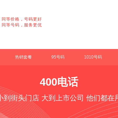
同等价格，号码更好
同等号码，服务更优
热销套餐
95号码
1010号码
400电话
小到街头门店 大到上市公司 他们都在