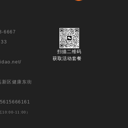
-6667
133
扫描二维码
.cn/
获取活动套餐
idao.net/
扫描二维码
888
获取活动套餐
高新区健康东街
6161
15666161
0:00-11:00）