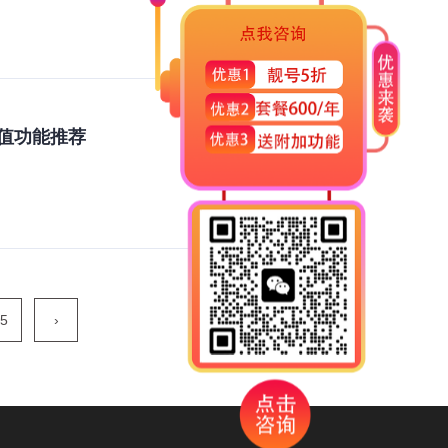
增值功能推荐
5
›