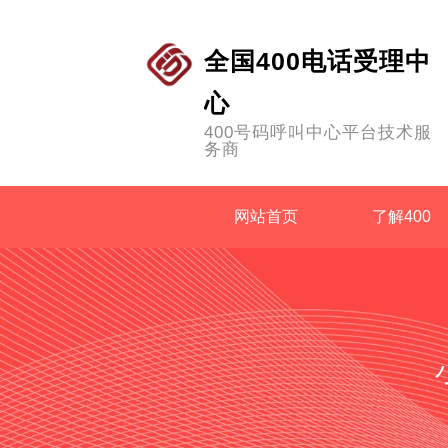
全国400电话受理中
心
400号码呼叫中心平台技术服
务商
网站首页
了解400