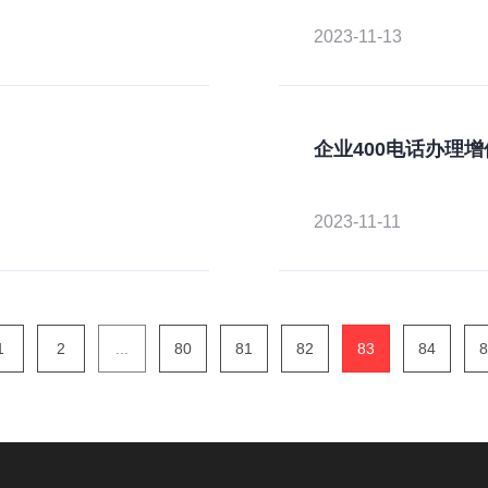
2023-11-13
企业400电话办理
2023-11-11
1
2
...
80
81
82
83
84
8
版权所有：
山东新轨道信息科技限公司