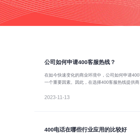
公司如何申请400客服热线？
在如今快速变化的商业环境中，公司如何申请40
一个重要因素。因此，在选择400客服热线提供
料并等待审核等关键步骤中，公司需要认真考虑
公司带来更稳定、更快捷的客户服务。
2023-11-13
400电话在哪些行业应用的比较好