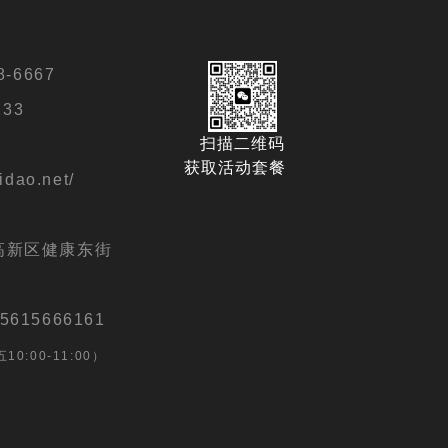
-6667
133
扫描二维码
.cn/
获取活动套餐
idao.net/
扫描二维码
888
获取活动套餐
高新区健康东街
6161
15666161
0:00-11:00）