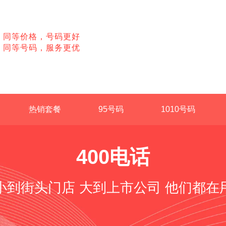
同等价格，号码更好
同等号码，服务更优
热销套餐
95号码
1010号码
400电话
小到街头门店 大到上市公司 他们都在