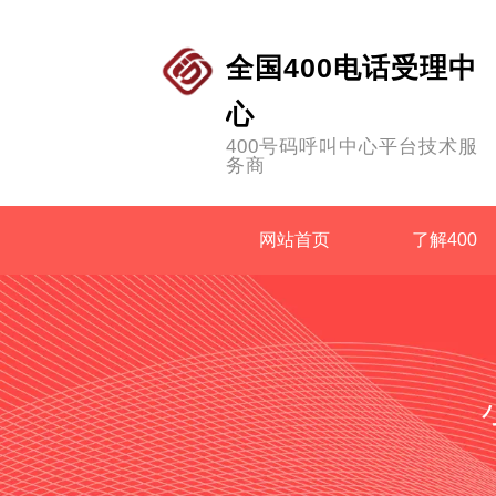
全国400电话受理中
心
400号码呼叫中心平台技术服
务商
网站首页
了解400